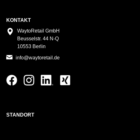
KONTAKT
WaytoRetail GmbH
Beusselstr. 44 N-Q
10553 Berlin
info@waytoretail.de
STANDORT