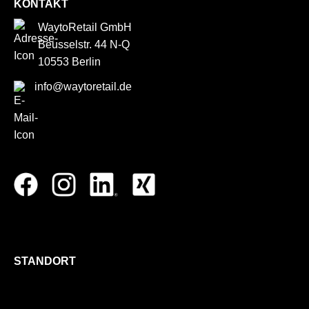
KONTAKT
WaytoRetail GmbH
Beusselstr. 44 N-Q
10553 Berlin
info@waytoretail.de
STANDORT