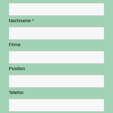
Nachname
*
Firma
Position
Telefon